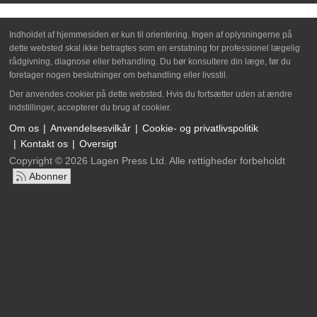
Indholdet af hjemmesiden er kun til orientering. Ingen af oplysningerne på
dette websted skal ikke betragtes som en erstatning for professionel lægelig
rådgivning, diagnose eller behandling. Du bør konsultere din læge, før du
foretager nogen beslutninger om behandling eller livsstil.
Der anvendes cookier på dette websted. Hvis du fortsætter uden at ændre
indstillinger, accepterer du brug af cookier.
Om os
Anvendelsesvilkår
Cookie- og privatlivspolitik
Kontakt os
Oversigt
Copyright © 2026 Lagen Press Ltd. Alle rettigheder forbeholdt
Abonner